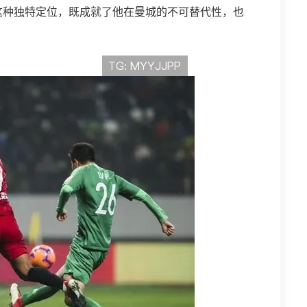
这种独特定位，既成就了他在曼城的不可替代性，也