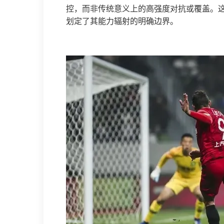
控，而非传统意义上的高强度对抗或覆盖。
划定了其能力辐射的明确边界。