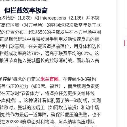
，但拦截效率极高
.8次）和 interceptions（2.1次）并不突
其高位区域（对方半场）的夺回球权次数常年处于联
的位置分布：超过65%的拦截发生在本方半场中圈
域正是现代足球中最易被对手利用发动快速反击的枢
对手出球意图，在关键通道提前落位，用身体和选位
的拦截成功率高达78%，远高于联赛平均的62%。这
的推进节奏拖入曼城擅长的控球消耗战，而非陷入高
场控制”概念的再定义
米兰官网
。在传统4-3-3架构
覆盖与压迫能力（如B席、福登），而后腰则负责兜
在无球时“节省体力”，将逼抢任务更多交给锋线
多库斜插）。这种设计看似削弱了第一道防线，实则
向转移时，曼城的边后卫（如阿坎吉前提）和边中场
则始终作为最后一道屏障，确保即便压迫失败，也不
2023/24赛季面对利物浦、阿森纳等高压球队