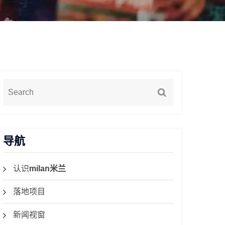
导航
认识
milan米兰
落地项目
新闻视窗