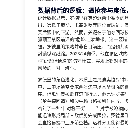
数据背后的逻辑：逼抢参与度低
统计数据显示，罗德里在英超近两个赛季的场均抢断（1
出，远低于赖斯、卡塞米罗等同位置球员；
赛后腰中的下游。然而，关键在于他夺回球权
弧顶至禁区前沿的“危险走廊”地带。这一区
纽。罗德里的策略并非盲目前压，而是预判
封锁纵深线路。2023/24赛季，他在该区域
种“延迟但精准”的防守模式，实质上将对手
风险的一对一缠斗。
罗德里的角色进化，本质上是瓜迪奥拉对“中
中，三中场通常要求两名边中场具备极强的
底。但瓜迪奥拉反其道而行之：他允许罗德里
（哈兰德回追）和边中场（格拉利什内收、
构建了一种“非对称平衡”——当对手被迫横
能迅速形成局部人数优势完成围抢。罗德里
会直接暴露中卫身前空档。这种分工使得曼城在