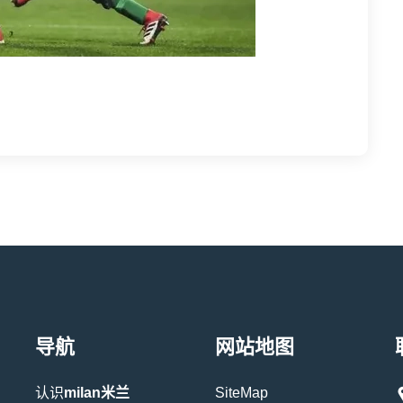
导航
网站地图
认识
milan米兰
SiteMap