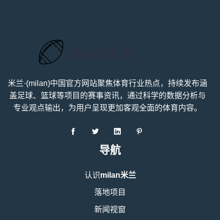
米兰·(milan)中国官方网站聚焦体育行业热点，持续发布涵
盖足球、篮球等项目的赛事资讯，通过科学的数据分析与
专业观点输出，为用户呈现更加客观全面的体育内容。
导航
认识
milan米兰
落地项目
新闻视窗