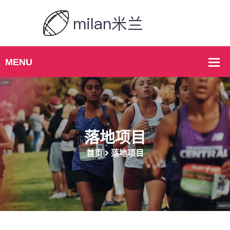
落地项目
首页
落地项目