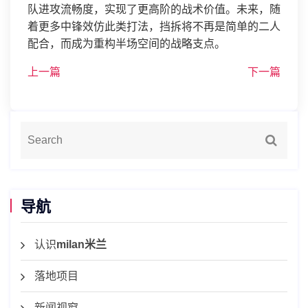
队进攻流畅度，实现了更高阶的战术价值。未来，随
着更多中锋效仿此类打法，挡拆将不再是简单的二人
配合，而成为重构半场空间的战略支点。
上一篇
下一篇
导航
认识
milan米兰
落地项目
新闻视窗