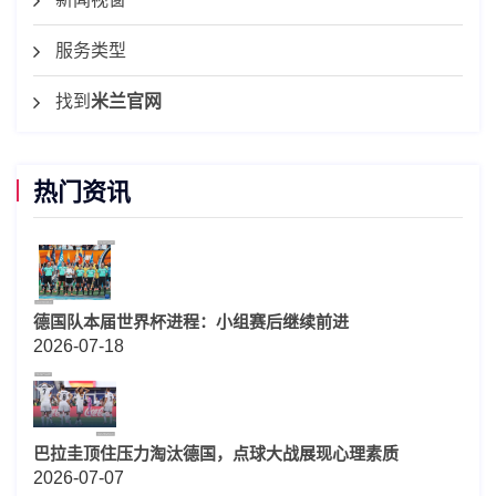
服务类型
找到
米兰官网
热门资讯
德国队本届世界杯进程：小组赛后继续前进
2026-07-18
巴拉圭顶住压力淘汰德国，点球大战展现心理素质
2026-07-07