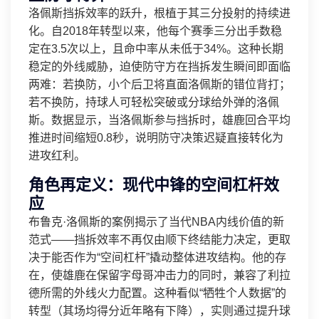
洛佩斯挡拆效率的跃升，根植于其三分投射的持续进
化。自2018年转型以来，他每个赛季三分出手数稳
定在3.5次以上，且命中率从未低于34%。这种长期
稳定的外线威胁，迫使防守方在挡拆发生瞬间即面临
两难：若换防，小个后卫将直面洛佩斯的错位背打；
若不换防，持球人可轻松突破或分球给外弹的洛佩
斯。数据显示，当洛佩斯参与挡拆时，雄鹿回合平均
推进时间缩短0.8秒，说明防守决策迟疑直接转化为
进攻红利。
角色再定义：现代中锋的空间杠杆效
应
布鲁克·洛佩斯的案例揭示了当代NBA内线价值的新
范式——挡拆效率不再仅由顺下终结能力决定，更取
决于能否作为“空间杠杆”撬动整体进攻结构。他的存
在，使雄鹿在保留字母哥冲击力的同时，兼容了利拉
德所需的外线火力配置。这种看似“牺牲个人数据”的
转型（其场均得分近年略有下降），实则通过提升球