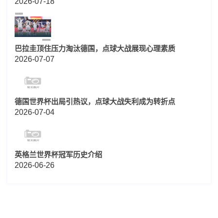
2026-07-18
巴拉圭顶住压力淘汰德国，点球大战展现心理素质
2026-07-07
德国世界杯出局引热议，点球大战失利成为转折点
2026-07-04
英格兰世界杯冠军历史介绍
2026-06-26