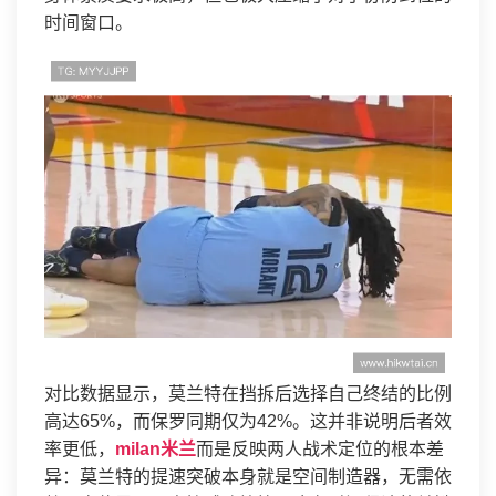
时间窗口。
对比数据显示，莫兰特在挡拆后选择自己终结的比例
高达65%，而保罗同期仅为42%。这并非说明后者效
率更低，
milan米兰
而是反映两人战术定位的根本差
异：莫兰特的提速突破本身就是空间制造器，无需依