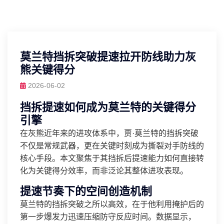
莫兰特挡拆突破提速拉开防线助力灰
熊关键得分
2026-06-02
挡拆提速如何成为莫兰特的关键得分
引擎
在灰熊近年来的进攻体系中，贾·莫兰特的挡拆突破
不仅是常规武器，更在关键时刻成为撕裂对手防线的
核心手段。本文聚焦于其挡拆后提速能力如何直接转
化为关键得分效率，而非泛论其整体进攻表现。
提速节奏下的空间创造机制
莫兰特的挡拆突破之所以高效，在于他利用掩护后的
第一步爆发力迅速压缩防守反应时间。数据显示，