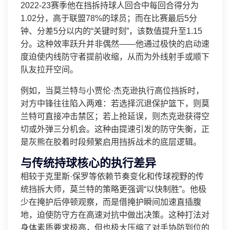
2022-23赛季他在挡拆持球人回合中每回合得分为
1.02分，高于联盟78%的球员；而在比赛最后5分
钟、分差5分以内的“关键时刻”，该数值提升至1.15
分。这种效率跃升并非偶然——他通过极快的启动速
度迫使内线防守者提前收缩，从而为外线射手或顺下
队友拉开空间。
例如，当莫兰特与小贾伦·杰克逊执行高位挡拆时，
对方中锋往往陷入两难：若选择沉退保护篮下，则莫
兰特可直接冲击禁区；若上抢延误，则杰克逊获得空
切或外弹三分机会。这种由提速引发的防守失衡，正
是灰熊在胶着时段频繁启用挡拆战术的底层逻辑。
与传统持球核心的执行差异
相较于克里斯·保罗等依赖节奏变化和传球视野的传
统挡拆大师，莫兰特的策略更强调“以快制胜”。他极
少在掩护后停顿观察，而是借掩护瞬间加速直插腹
地，迫使防守方在高速对抗中做出决策。这种打法对
身体素质要求极高，但也极大压缩了对手协防到位的