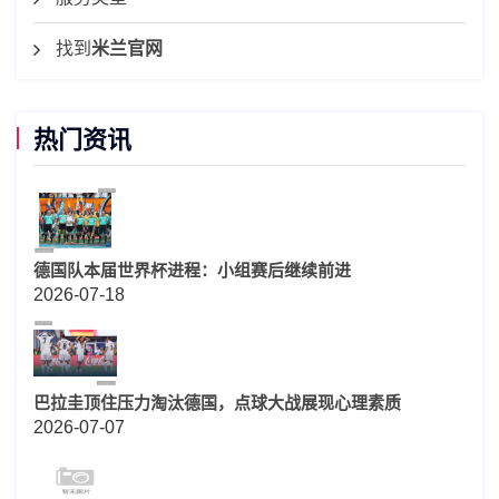
找到
米兰官网
热门资讯
德国队本届世界杯进程：小组赛后继续前进
2026-07-18
巴拉圭顶住压力淘汰德国，点球大战展现心理素质
2026-07-07