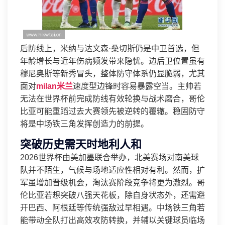
后防线上，米纳与达文森·桑切斯仍是中卫首选，但
年龄增长与近年伤病频发带来隐忧。边后卫位置虽有
穆尼奥斯等新秀冒头，整体防守体系仍显脆弱，尤其
面对
milan米兰
速度型边锋时容易暴露空当。主帅若
无法在世界杯前完成防线有效轮换与战术磨合，哥伦
比亚可能重蹈过去大赛领先被逆转的覆辙。稳固防守
将是中场铁三角发挥创造力的前提。
突破历史需天时地利人和
2026世界杯由美加墨联合举办，北美赛场对南美球
队并不陌生，气候与场地适应性相对有利。然而，扩
军虽增加晋级机会，淘汰赛阶段竞争将更为激烈。哥
伦比亚若想突破八强天花板，除自身状态外，还需避
开巴西、阿根廷等传统强敌过早相遇。中场铁三角若
能带动全队打出高效攻防转换，并辅以关键球员临场