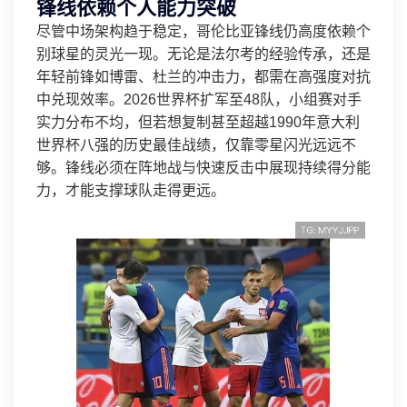
锋线依赖个人能力突破
尽管中场架构趋于稳定，哥伦比亚锋线仍高度依赖个
别球星的灵光一现。无论是法尔考的经验传承，还是
年轻前锋如博雷、杜兰的冲击力，都需在高强度对抗
中兑现效率。2026世界杯扩军至48队，小组赛对手
实力分布不均，但若想复制甚至超越1990年意大利
世界杯八强的历史最佳战绩，仅靠零星闪光远远不
够。锋线必须在阵地战与快速反击中展现持续得分能
力，才能支撑球队走得更远。