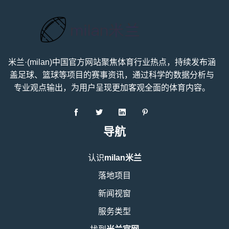
米兰·(milan)中国官方网站聚焦体育行业热点，持续发布涵
盖足球、篮球等项目的赛事资讯，通过科学的数据分析与
专业观点输出，为用户呈现更加客观全面的体育内容。
导航
认识
milan米兰
落地项目
新闻视窗
服务类型