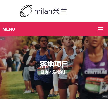
落地项目
首页
落地项目