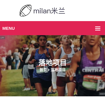
落地项目
首页
落地项目