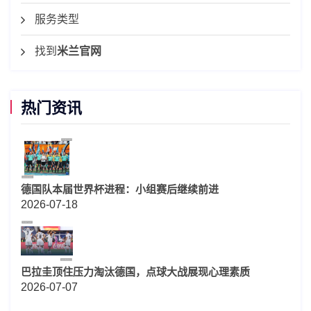
服务类型
找到
米兰官网
热门资讯
德国队本届世界杯进程：小组赛后继续前进
2026-07-18
巴拉圭顶住压力淘汰德国，点球大战展现心理素质
2026-07-07