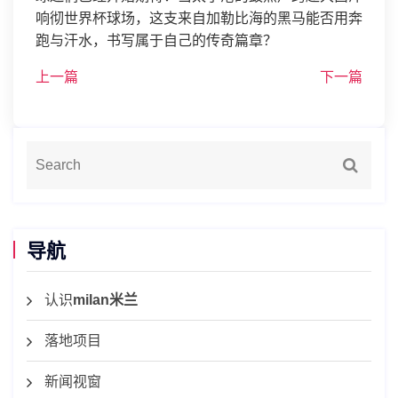
响彻世界杯球场，这支来自加勒比海的黑马能否用奔
跑与汗水，书写属于自己的传奇篇章？
上一篇
下一篇
导航
认识
milan米兰
落地项目
新闻视窗