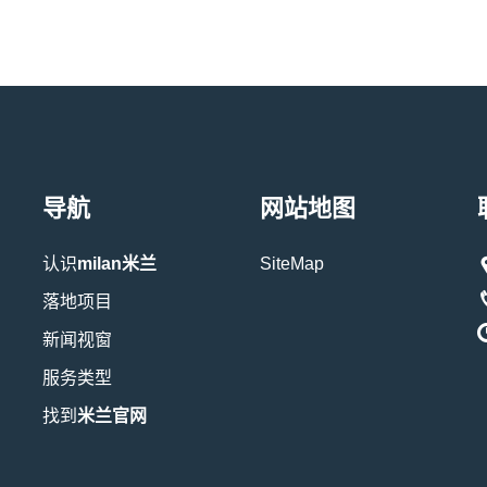
导航
网站地图
认识
milan米兰
SiteMap
落地项目
新闻视窗
服务类型
找到
米兰官网