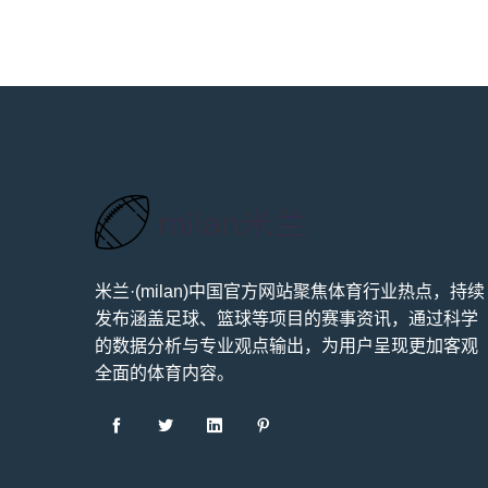
米兰·(milan)中国官方网站聚焦体育行业热点，持续
发布涵盖足球、篮球等项目的赛事资讯，通过科学
的数据分析与专业观点输出，为用户呈现更加客观
全面的体育内容。