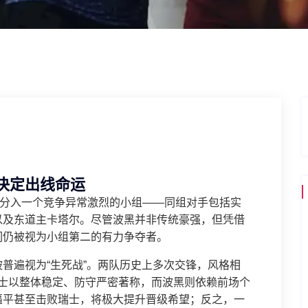
决定出线命运
被分入一个竞争异常激烈的小组——同组对手包括实
以及东道主卡塔尔。尽管波黑并非传统豪强，但凭借
们仍被视为小组第二的有力争夺者。
普遍视为“生死战”。两队历史上多次交锋，风格相
士以整体稳定、防守严密著称，而波黑则依赖前场个
逼平甚至击败瑞士，将极大提升晋级希望；反之，一