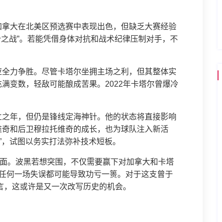
加拿大在北美区预选赛中表现出色，但缺乏大赛经验
分之战”。若能凭借身体对抗和战术纪律压制对手，不
应全力争胜。尽管卡塔尔坐拥主场之利，但其整体实
满变数，轻敌可能酿成苦果。2022年卡塔尔曾爆冷
立之年，但仍是锋线定海神针。他的状态将直接影响
维奇和后卫穆拉托维奇的成长，也为球队注入新活
律”，试图以务实打法弥补技术短板。
局面。波黑若想突围，不仅需要赢下对加拿大和卡塔
。任何一场失误都可能导致功亏一篑。对于这支曾于
而言，这或许是又一次改写历史的机会。