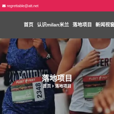
regrettable@att.net
首页
认识
milan米兰
落地项目
新闻视
落地项目
首页
落地项目