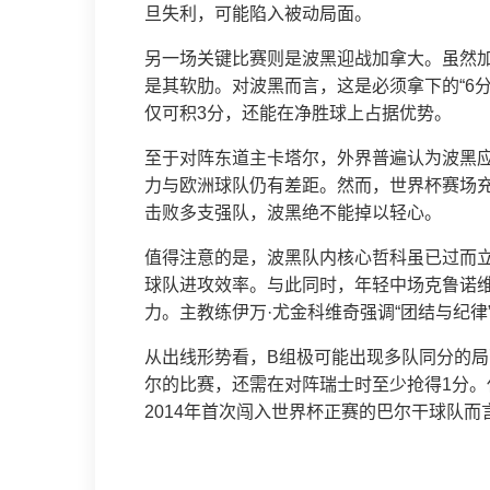
旦失利，可能陷入被动局面。
另一场关键比赛则是波黑迎战加拿大。虽然
是其软肋。对波黑而言，这是必须拿下的“6
仅可积3分，还能在净胜球上占据优势。
至于对阵东道主卡塔尔，外界普遍认为波黑
力与欧洲球队仍有差距。然而，世界杯赛场充
击败多支强队，波黑绝不能掉以轻心。
值得注意的是，波黑队内核心哲科虽已过而
球队进攻效率。与此同时，年轻中场克鲁诺
力。主教练伊万·尤金科维奇强调“团结与纪
从出线形势看，B组极可能出现多队同分的
尔的比赛，还需在对阵瑞士时至少抢得1分
2014年首次闯入世界杯正赛的巴尔干球队