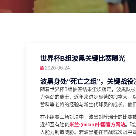
世界杯B组波黑关键比赛曝光
2026-06-24
波黑身处“死亡之组”，关键战役
随着世界杯B组抽签结果尘埃落定，波黑队
力强劲的瑞士、近年来进步显著的加拿大，
哲科等老将的经验与新生代球员的成长，他
在小组赛三场对决中，波黑对阵瑞士的比赛被
近却互有胜负
米兰·(milan)中国官方网站
。瑞
人能力制造威胁。若波黑能在首战或次战中