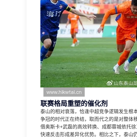
联赛格局重塑的催化剂
泰山的相对衰落，恰逢中超竞争逻辑发生根
争冠的时代正在终结，取而代之的是对整体
借奥斯卡+武磊的高效转换、成都蓉城依托
快速反击形成差异化优势。相比之下，泰山仍