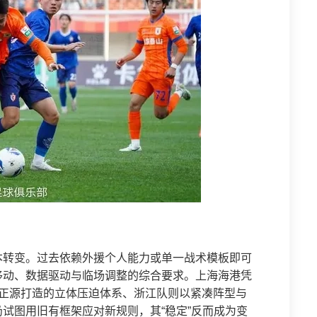
本转变。过去依赖外援个人能力或单一战术模板即可
移动、数据驱动与临场调整的综合要求。上海海港凭
徐正源打造的立体压迫体系、浙江队则以紧凑阵型与
试图用旧有框架应对新规则，其“稳定”反而成为变