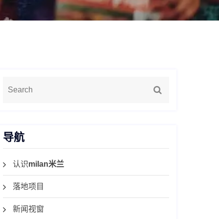
导航
认识
milan米兰
落地项目
新闻视窗