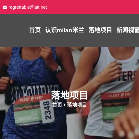
regrettable@att.net
首页
认识
milan米兰
落地项目
新闻视
落地项目
首页
落地项目