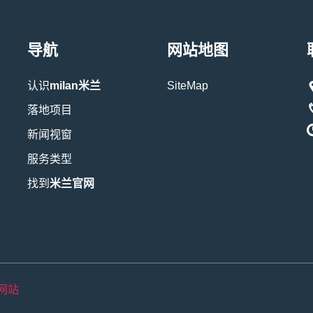
导航
网站地图
认识
milan米兰
SiteMap
落地项目
新闻视窗
服务类型
找到
米兰官网
方网站