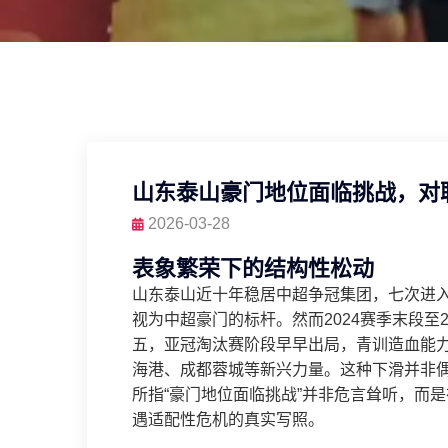
山东泰山豪门地位面临挑战，对
2026-03-28
表象繁荣下的结构性松动
山东泰山近十年稳居中超争冠集团，七次进入
视为中超豪门的标杆。然而2024赛季末段至
五，亚冠淘汰赛阶段早早出局，青训造血能
海港、成都蓉城等新兴力量。这种下滑并非
所指“豪门地位面临挑战”并非危言耸听，而
遇适配性危机的真实写照。