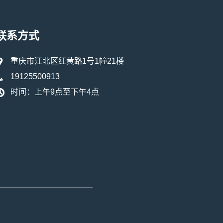
联系方式
重庆市江北区红黄路1号1幢21楼
19125500913
时间：上午9点至下午4点