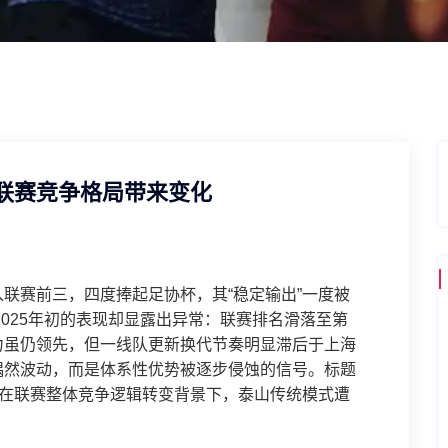
联赛竞争格局带来变化
联赛前三，四度捧起足协杯，其“稳定输出”一度被
2025年初的表现却显露出异常：联赛排名滑落至第
力虽仍领先，但一线队更新换代节奏明显滞后于上海
偶然波动，而是体系性优势被逐步侵蚀的信号。标题
是在联赛整体竞争逻辑转变背景下，泰山传统模式遭