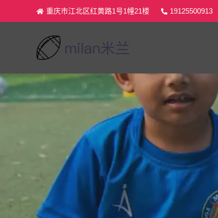
重庆市江北区红黄路1号1幢21楼
19125500913