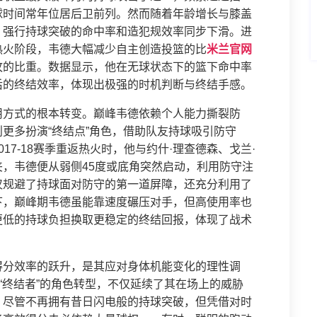
球时间常年位居后卫前列。然而随着年龄增长与膝盖
，强行持球突破的命中率和造犯规效率同步下滑。进
热火阶段，韦德大幅减少自主创造投篮的比
米兰官网
攻的比重。数据显示，他在无球状态下的篮下命中率
后的终结效率，体现出极强的时机判断与终结手感。
用方式的根本转变。巅峰韦德依赖个人能力撕裂防
更多扮演“终结点”角色，借助队友持球吸引防守
17-18赛季重返热火时，他与约什·理查德森、戈兰·
，韦德便从弱侧45度或底角突然启动，利用防守注
仅规避了持球面对防守的第一道屏障，还充分利用了
下，巅峰期韦德虽能靠速度碾压对手，但高使用率也
更低的持球负担换取更稳定的终结回报，体现了战术
得分效率的跃升，是其应对身体机能变化的理性调
“终结者”的角色转型，不仅延续了其在场上的威胁
。尽管不再拥有昔日闪电般的持球突破，但凭借对时