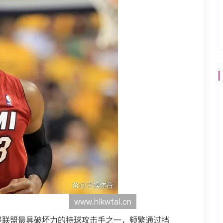
是联盟最具破坏力的持球攻击手之一，频繁通过挡