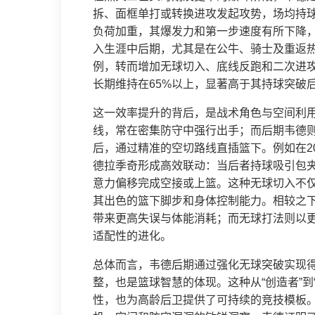
拆、面框单打或转换进攻发起攻势，场均持
负荷加重，其爆发力和第一步速度有所下降
入生涯中后期，尤其是在公牛、骑士及重返
例，转而增加无球切入、底线反跑和二次进
长期维持在65%以上，显著高于其持球突破
这一效率提升的背后，是战术角色与空间利
线，常在密集防守中强行出手；而后期韦德则
后，通过精准的空切路线直插篮下。例如在20
德拉季奇形成高效联动：当后者持球吸引包夹
意力偏移完成空接或上篮。这种无球切入不
其出色的篮下脚步和身体控制能力。相较之
带来更高失误与体能消耗；而无球打法则以
适配性的进化。
总体而言，韦德后期通过强化无球突破实现
整，也是篮球智慧的体现。这种从“创造者”到
性，也为高龄后卫提供了可持续的竞技模板