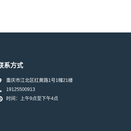
联系方式
重庆市江北区红黄路1号1幢21楼
19125500913
时间：上午9点至下午4点