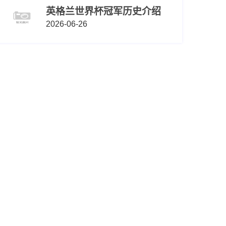
英格兰世界杯冠军历史介绍
2026-06-26