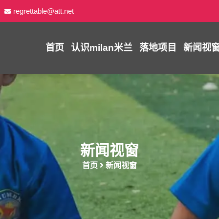
regrettable@att.net
首页
认识
milan米兰
落地项目
新闻视
新闻视窗
首页
新闻视窗