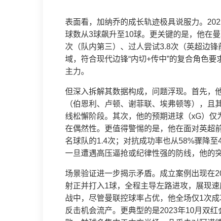
表面看，加纳乔的成长轨迹极具说服力。2022/
球数从3球飙升至10球。更关键的是，他在曼
次（队内第三）、过人尝试3.8次（英超边
域，符合现代边锋“内切+传中”的复合角色
主力。
但深入拆解其数据构成，问题浮现。首先，他
（伯恩利、卢顿、谢菲联、埃弗顿等），且其
线松懈阶段。其次，他的预期进球（xG）仅为
在偶然性。更值得警惕的是，他在面对英超前
名球队的1.4次；对抗成功率也从58%骤降
一旦遭遇高压逼抢或纪律性强的防线，他的
场景验证进一步揭示矛盾。成立案例出现在20
射正并打入1球，全程主导左路进攻，展现速
战中，尽管曼联控球率占优，他全场仅1次成
反击机会流产。更典型的是2023年10月双