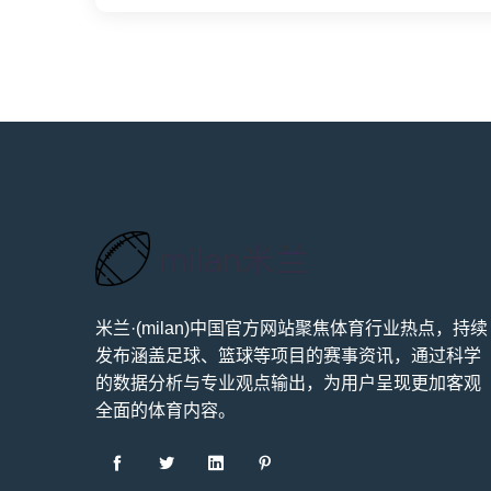
米兰·(milan)中国官方网站聚焦体育行业热点，持续
发布涵盖足球、篮球等项目的赛事资讯，通过科学
的数据分析与专业观点输出，为用户呈现更加客观
全面的体育内容。