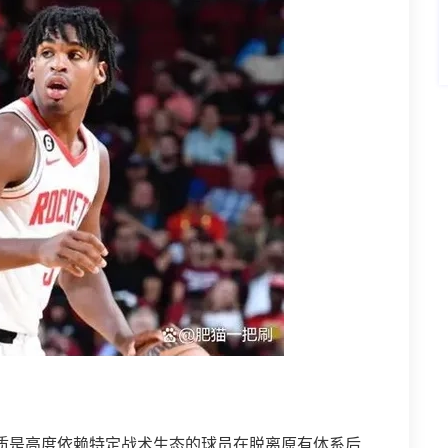
质是高度依赖特定战术生态的球员在脱离原有体系后