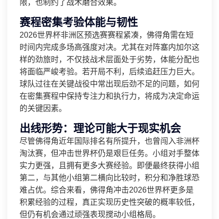
限，也制约了战术磨合效果。
赛程密集考验体能与韧性
2026世界杯非洲区预选赛赛程紧凑，佛得角需在短
时间内完成多场高强度对决。尤其在对阵塞内加尔这
样的劲旅时，不仅技战术层面处于劣势，体能分配也
将面临严峻考验。若开局不利，后续追赶压力巨大。
球队过往在关键战役中常出现后劲不足的问题，如何
在密集赛程中保持专注力和执行力，将成为决定命运
的关键因素。
出线形势：理论可能大于现实机会
尽管佛得角近年国际排名有所提升，也曾闯入非洲杯
淘汰赛，但冲击世界杯仍是艰巨任务。小组对手整体
实力更强，且拥有更多大赛经验。即便最终获得小组
第二，与其他小组第二横向比较时，积分和净胜球恐
难占优。综合来看，佛得角冲击2026世界杯更多是
积累经验的过程，真正实现历史性突破的概率较低，
但仍有机会通过顽强表现搅动小组格局。