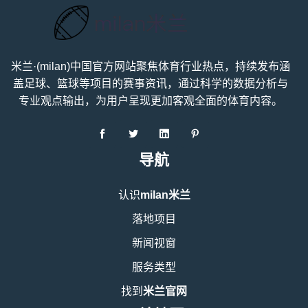
米兰·(milan)中国官方网站聚焦体育行业热点，持续发布涵
盖足球、篮球等项目的赛事资讯，通过科学的数据分析与
专业观点输出，为用户呈现更加客观全面的体育内容。
导航
认识
milan米兰
落地项目
新闻视窗
服务类型
找到
米兰官网