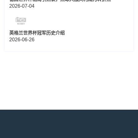
2026-07-04
英格兰世界杯冠军历史介绍
2026-06-26